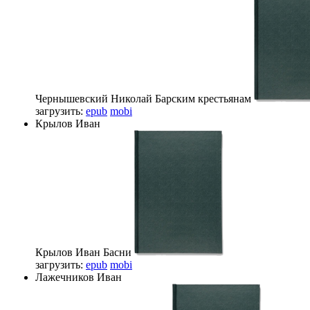
Чернышевский Николай
Барским крестьянам
загрузить:
epub
mobi
Крылов Иван
Крылов Иван
Басни
загрузить:
epub
mobi
Лажечников Иван