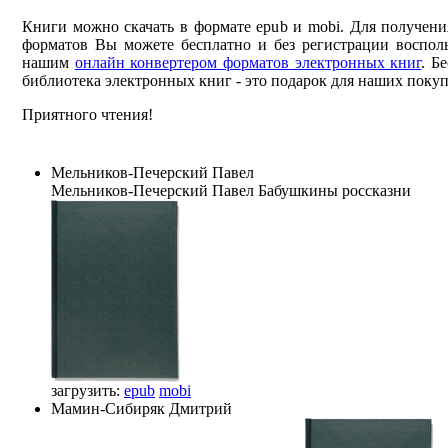
Книги можно скачать в формате epub и mobi. Для получени
форматов Вы можете бесплатно и без регистрации восполь
нашим
онлайн конвертером форматов электронных книг
. Б
библиотека электронных книг - это подарок для наших покуп
Приятного чтения!
Мельников-Печерский Павел
Мельников-Печерский Павел
Бабушкины россказни
загрузить:
epub
mobi
Мамин-Сибиряк Дмитрий