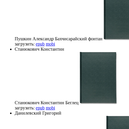
Пушкин Александр
Бахчисарайский фонтан
загрузить:
epub
mobi
Станюкович Константин
Станюкович Константин
Беглец
загрузить:
epub
mobi
Данилевский Григорий