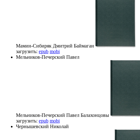
Мамин-Сибиряк Дмитрий
Баймаган
загрузить:
epub
mobi
Мельников-Печерский Павел
Мельников-Печерский Павел
Балахонцовы
загрузить:
epub
mobi
Чернышевский Николай