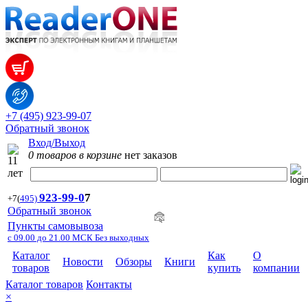
+7 (495) 923-99-07
Обратный звонок
Вход/Выход
0 товаров в корзине
нет заказов
923-99-
0
7
+7
(
495)
Обратный звонок
Пункты самовывоза
с 09.00 до 21.00 МСК Без выходных
Каталог
Как
О
Новости
Обзоры
Книги
товаров
купить
компании
Каталог товаров
Контакты
×