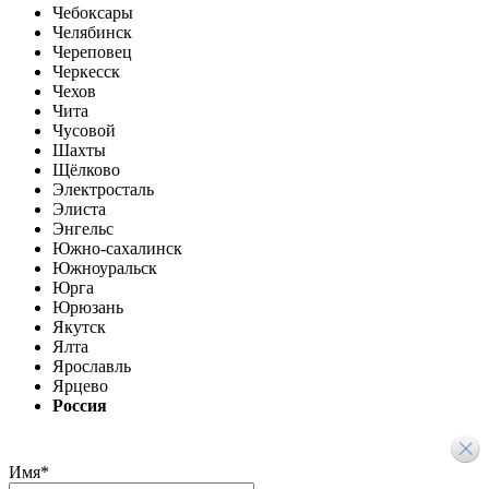
Чебоксары
Челябинск
Череповец
Черкесск
Чехов
Чита
Чусовой
Шахты
Щёлково
Электросталь
Элиста
Энгельс
Южно-сахалинск
Южноуральск
Юрга
Юрюзань
Якутск
Ялта
Ярославль
Ярцево
Россия
Имя
*