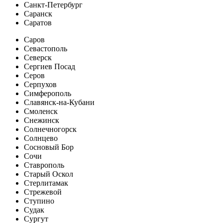
Санкт-Петербург
Саранск
Саратов
Саров
Севастополь
Северск
Сергиев Посад
Серов
Серпухов
Симферополь
Славянск-на-Кубани
Смоленск
Снежинск
Солнечногорск
Солнцево
Сосновый Бор
Сочи
Ставрополь
Старый Оскол
Стерлитамак
Стрежевой
Ступино
Судак
Сургут