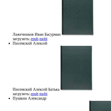
Лажечников Иван
Басурман
загрузить:
epub
mobi
Писемский Алексей
Писемский Алексей
Батька
загрузить:
epub
mobi
Пушкин Александр