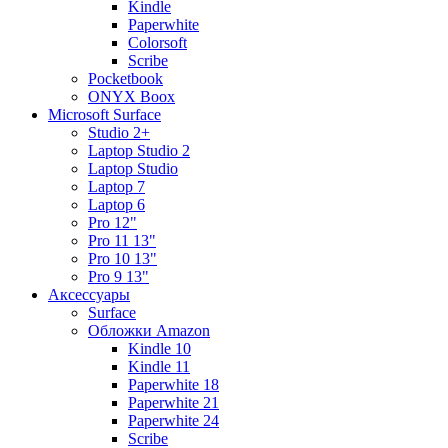
Kindle
Paperwhite
Colorsoft
Scribe
Pocketbook
ONYX Boox
Microsoft Surface
Studio 2+
Laptop Studio 2
Laptop Studio
Laptop 7
Laptop 6
Pro 12"
Pro 11 13"
Pro 10 13"
Pro 9 13"
Аксессуары
Surface
Обложки Amazon
Kindle 10
Kindle 11
Paperwhite 18
Paperwhite 21
Paperwhite 24
Scribe