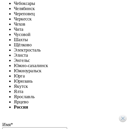
Чебоксары
Челябинск
Череповец
Черкесск
Чехов
Чита
Чусовой
Шахты
Щёлково
Электросталь
Элиста
Энгельс
Южно-сахалинск
Южноуральск
Юрга
Юрюзань
Якутск
Ялта
Ярославль
Ярцево
Россия
Имя
*