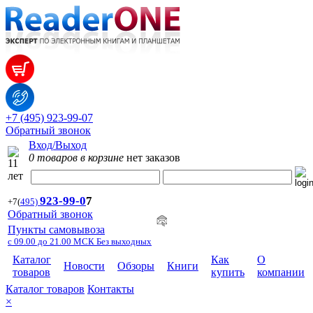
+7 (495) 923-99-07
Обратный звонок
Вход/Выход
0 товаров в корзине
нет заказов
923-99-
0
7
+7
(
495)
Обратный звонок
Пункты самовывоза
с 09.00 до 21.00 МСК Без выходных
Каталог
Как
О
Новости
Обзоры
Книги
товаров
купить
компании
Каталог товаров
Контакты
×