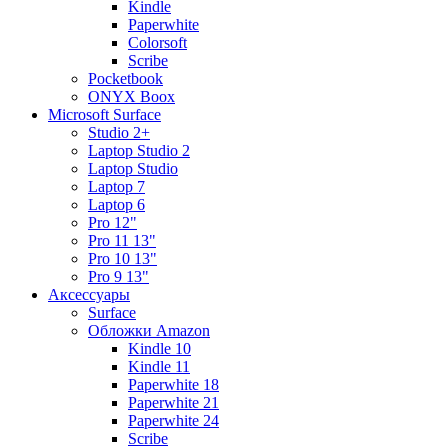
Kindle
Paperwhite
Colorsoft
Scribe
Pocketbook
ONYX Boox
Microsoft Surface
Studio 2+
Laptop Studio 2
Laptop Studio
Laptop 7
Laptop 6
Pro 12"
Pro 11 13"
Pro 10 13"
Pro 9 13"
Аксессуары
Surface
Обложки Amazon
Kindle 10
Kindle 11
Paperwhite 18
Paperwhite 21
Paperwhite 24
Scribe