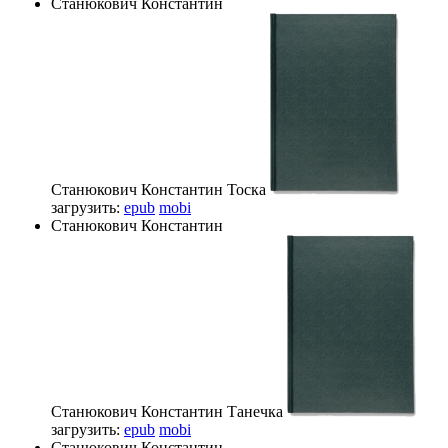
Станюкович Константин
Станюкович Константин
Тоска
загрузить:
epub
mobi
Станюкович Константин
Станюкович Константин
Танечка
загрузить:
epub
mobi
Станюкович Константин