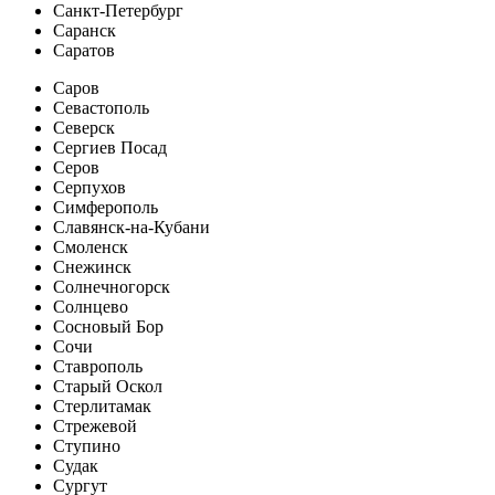
Санкт-Петербург
Саранск
Саратов
Саров
Севастополь
Северск
Сергиев Посад
Серов
Серпухов
Симферополь
Славянск-на-Кубани
Смоленск
Снежинск
Солнечногорск
Солнцево
Сосновый Бор
Сочи
Ставрополь
Старый Оскол
Стерлитамак
Стрежевой
Ступино
Судак
Сургут