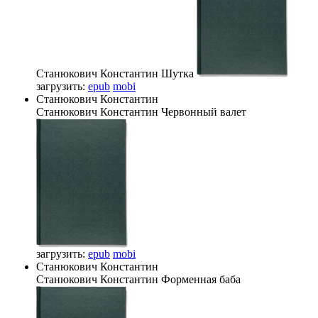
Станюкович Константин
Шутка
загрузить:
epub
mobi
Станюкович Константин
Станюкович Константин
Червонный валет
загрузить:
epub
mobi
Станюкович Константин
Станюкович Константин
Форменная баба