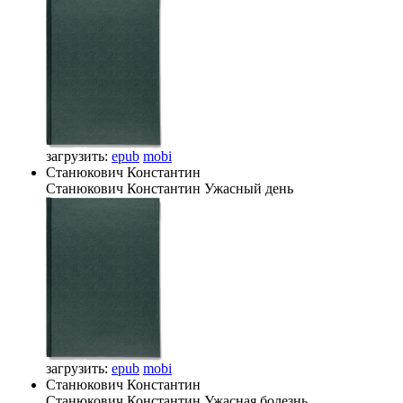
загрузить:
epub
mobi
Станюкович Константин
Станюкович Константин
Ужасный день
загрузить:
epub
mobi
Станюкович Константин
Станюкович Константин
Ужасная болезнь