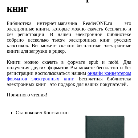
книг
Библиотека интернет-магазина ReaderONE.ru - это
электронные книги, которые можно скачать бесплатно и
без регистрации. В нашей электронной библиотеке
собрано несколько тысяч электронных книг русских
классиков. Вы можете скачать бесплатные электронные
книги для загрузки в ридер.
Книги можно скачать в формате epub и mobi. Для
получения других форматов Вы можете бесплатно и без
регистрации воспользоваться нашим
онлайн конвертером
форматов электронных книг
. Бесплатная библиотека
электронных книг - это подарок для наших покупателей.
Приятного чтения!
Станюкович Константин