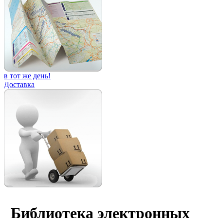
в тот же день!
Доставка
Библиотека электронных