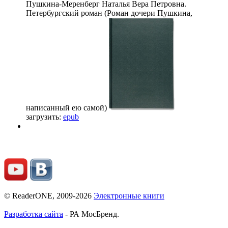
Пушкина-Меренберг Наталья
Вера Петровна.
Петербургский роман (Роман дочери Пушкина,
написанный ею самой)
загрузить:
epub
© ReaderONE, 2009-2026
Электронные книги
Разработка сайта
- РА МосБренд.