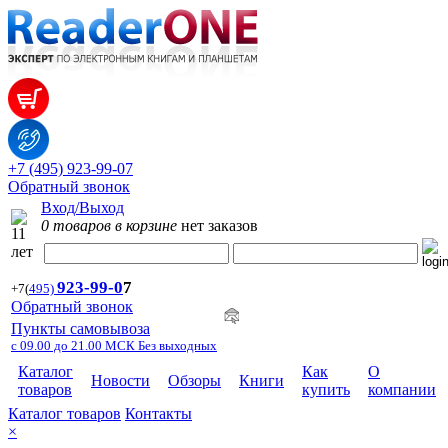
+7 (495) 923-99-07
Обратный звонок
Вход/Выход
0 товаров в корзине
нет заказов
923-99-
0
7
+7
(
495)
Обратный звонок
Пункты самовывоза
с 09.00 до 21.00 МСК Без выходных
Каталог
Как
О
Новости
Обзоры
Книги
товаров
купить
компании
Каталог товаров
Контакты
×