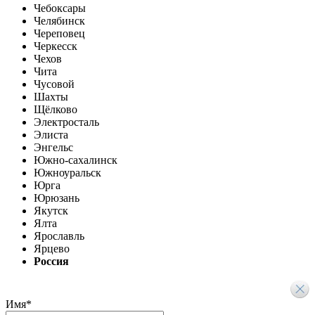
Чебоксары
Челябинск
Череповец
Черкесск
Чехов
Чита
Чусовой
Шахты
Щёлково
Электросталь
Элиста
Энгельс
Южно-сахалинск
Южноуральск
Юрга
Юрюзань
Якутск
Ялта
Ярославль
Ярцево
Россия
Имя
*