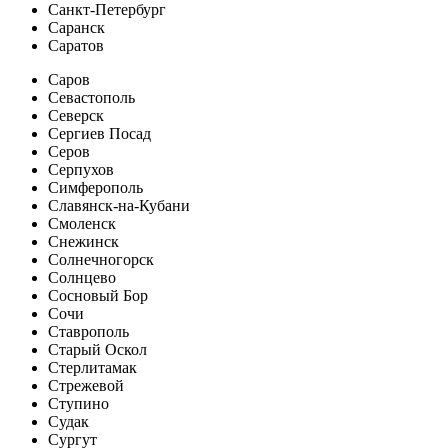
Санкт-Петербург
Саранск
Саратов
Саров
Севастополь
Северск
Сергиев Посад
Серов
Серпухов
Симферополь
Славянск-на-Кубани
Смоленск
Снежинск
Солнечногорск
Солнцево
Сосновый Бор
Сочи
Ставрополь
Старый Оскол
Стерлитамак
Стрежевой
Ступино
Судак
Сургут