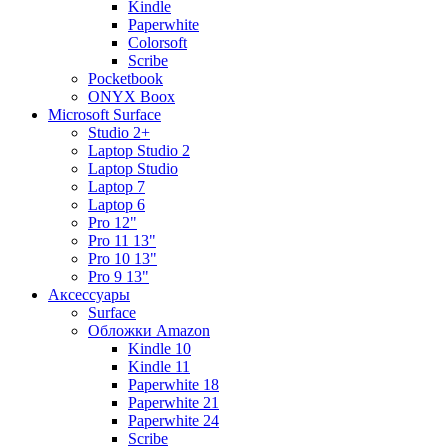
Kindle
Paperwhite
Colorsoft
Scribe
Pocketbook
ONYX Boox
Microsoft Surface
Studio 2+
Laptop Studio 2
Laptop Studio
Laptop 7
Laptop 6
Pro 12"
Pro 11 13"
Pro 10 13"
Pro 9 13"
Аксессуары
Surface
Обложки Amazon
Kindle 10
Kindle 11
Paperwhite 18
Paperwhite 21
Paperwhite 24
Scribe