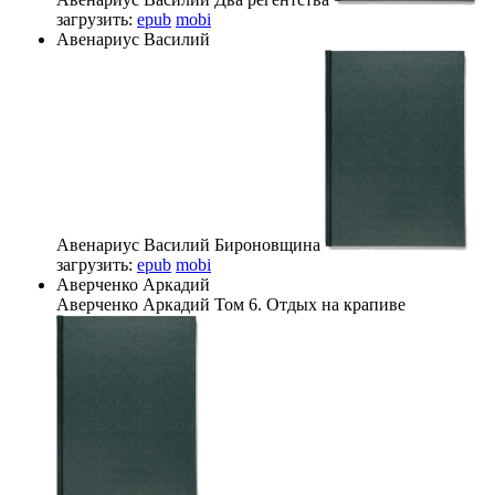
загрузить:
epub
mobi
Авенариус Василий
Авенариус Василий
Бироновщина
загрузить:
epub
mobi
Аверченко Аркадий
Аверченко Аркадий
Том 6. Отдых на крапиве