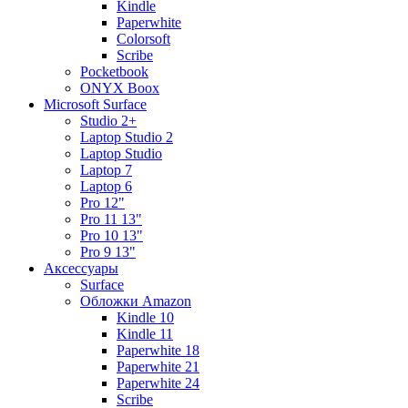
Kindle
Paperwhite
Colorsoft
Scribe
Pocketbook
ONYX Boox
Microsoft Surface
Studio 2+
Laptop Studio 2
Laptop Studio
Laptop 7
Laptop 6
Pro 12"
Pro 11 13"
Pro 10 13"
Pro 9 13"
Аксессуары
Surface
Обложки Amazon
Kindle 10
Kindle 11
Paperwhite 18
Paperwhite 21
Paperwhite 24
Scribe