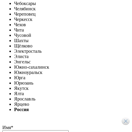
Чебоксары
Челябинск
Череповец
Черкесск
Чехов
Чита
Чусовой
Шахты
Щёлково
Электросталь
Элиста
Энгельс
Южно-сахалинск
Южноуральск
Юрга
Юрюзань
Якутск
Ялта
Ярославль
Ярцево
Россия
Имя
*