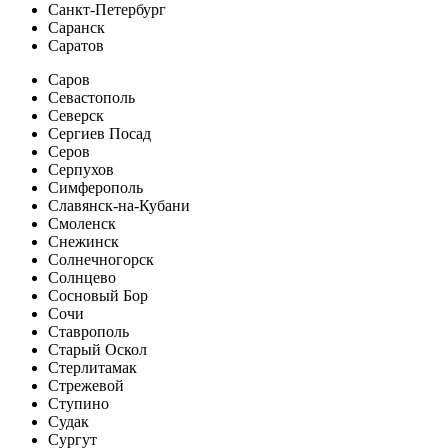
Санкт-Петербург
Саранск
Саратов
Саров
Севастополь
Северск
Сергиев Посад
Серов
Серпухов
Симферополь
Славянск-на-Кубани
Смоленск
Снежинск
Солнечногорск
Солнцево
Сосновый Бор
Сочи
Ставрополь
Старый Оскол
Стерлитамак
Стрежевой
Ступино
Судак
Сургут