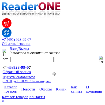
+7 (495) 923-99-07
Обратный звонок
Вход/Выход
0 товаров в корзине
нет заказов
923-99-
0
7
+7
(
495)
Обратный звонок
Пункты самовывоза
с 09.00 до 21.00 МСК Без выходных
Каталог
Как
О
Новости
Обзоры
Книги
товаров
купить
компании
Каталог товаров
Контакты
×