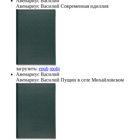
Авенариус Василий
Авенариус Василий
Современная идиллия
загрузить:
epub
mobi
Авенариус Василий
Авенариус Василий
Пущин в селе Михайловском