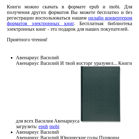
Книги можно скачать в формате epub и mobi. Для
получения других форматов Вы можете бесплатно и без
регистрации воспользоваться нашим
онлайн конвертером
форматов электронных книг
. Бесплатная библиотека
электронных книг - это подарок для наших покупателей.
Приятного чтения!
Авенариус Василий
Авенариус Василий
И твой восторг уразумел... Книги
для всех Василия Авенариуса
загрузить:
epub
mobi
Авенариус Василий
Авенариус Василий
Юношеские годы Пушкина