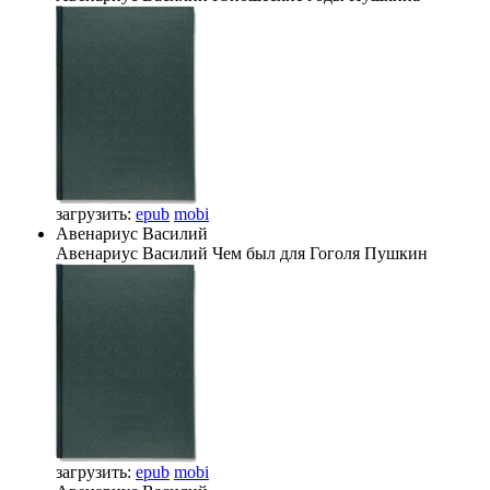
загрузить:
epub
mobi
Авенариус Василий
Авенариус Василий
Чем был для Гоголя Пушкин
загрузить:
epub
mobi