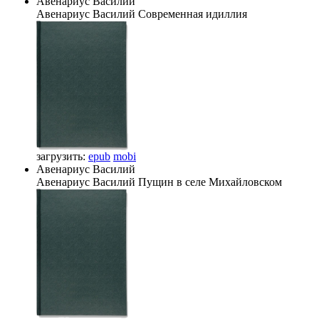
Авенариус Василий
Авенариус Василий
Современная идиллия
загрузить:
epub
mobi
Авенариус Василий
Авенариус Василий
Пущин в селе Михайловском