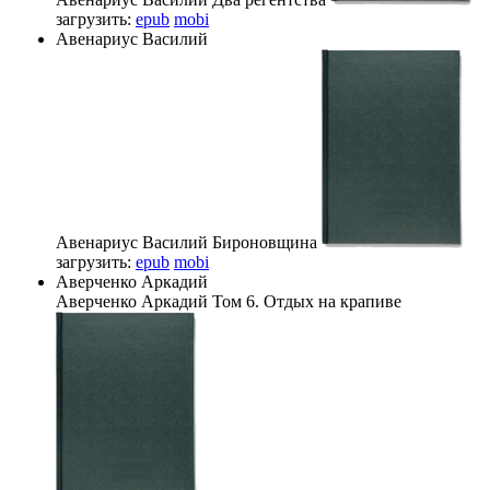
загрузить:
epub
mobi
Авенариус Василий
Авенариус Василий
Бироновщина
загрузить:
epub
mobi
Аверченко Аркадий
Аверченко Аркадий
Том 6. Отдых на крапиве