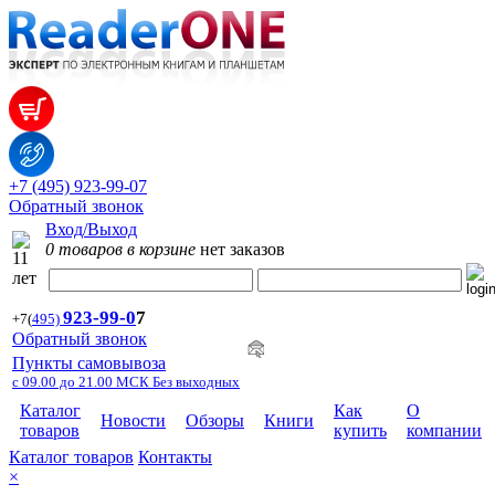
+7 (495) 923-99-07
Обратный звонок
Вход/Выход
0 товаров в корзине
нет заказов
923-99-
0
7
+7
(
495)
Обратный звонок
Пункты самовывоза
с 09.00 до 21.00 МСК Без выходных
Каталог
Как
О
Новости
Обзоры
Книги
товаров
купить
компании
Каталог товаров
Контакты
×