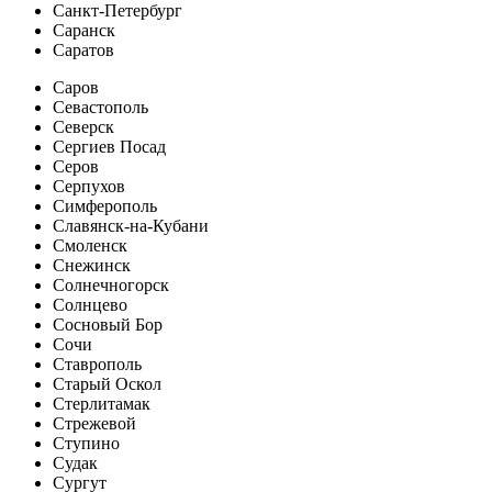
Санкт-Петербург
Саранск
Саратов
Саров
Севастополь
Северск
Сергиев Посад
Серов
Серпухов
Симферополь
Славянск-на-Кубани
Смоленск
Снежинск
Солнечногорск
Солнцево
Сосновый Бор
Сочи
Ставрополь
Старый Оскол
Стерлитамак
Стрежевой
Ступино
Судак
Сургут