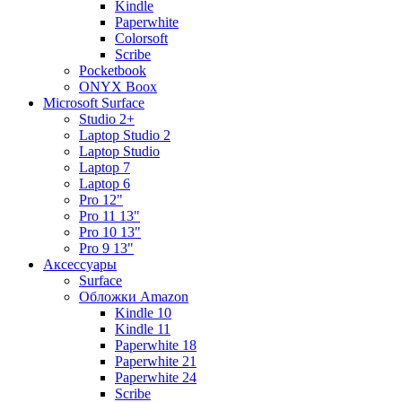
Kindle
Paperwhite
Colorsoft
Scribe
Pocketbook
ONYX Boox
Microsoft Surface
Studio 2+
Laptop Studio 2
Laptop Studio
Laptop 7
Laptop 6
Pro 12"
Pro 11 13"
Pro 10 13"
Pro 9 13"
Аксессуары
Surface
Обложки Amazon
Kindle 10
Kindle 11
Paperwhite 18
Paperwhite 21
Paperwhite 24
Scribe