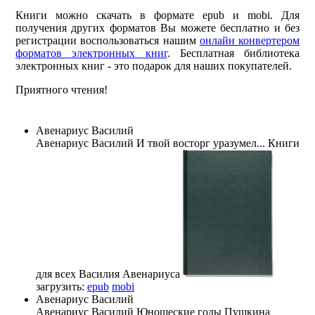
Книги можно скачать в формате epub и mobi. Для
получения других форматов Вы можете бесплатно и без
регистрации воспользоваться нашим
онлайн конвертером
форматов электронных книг
. Бесплатная библиотека
электронных книг - это подарок для наших покупателей.
Приятного чтения!
Авенариус Василий
Авенариус Василий
И твой восторг уразумел... Книги
для всех Василия Авенариуса
загрузить:
epub
mobi
Авенариус Василий
Авенариус Василий
Юношеские годы Пушкина