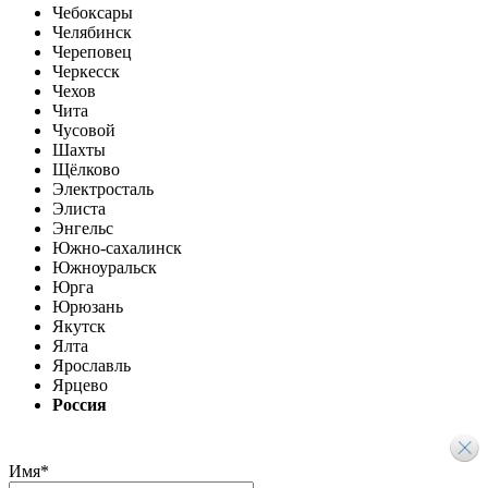
Чебоксары
Челябинск
Череповец
Черкесск
Чехов
Чита
Чусовой
Шахты
Щёлково
Электросталь
Элиста
Энгельс
Южно-сахалинск
Южноуральск
Юрга
Юрюзань
Якутск
Ялта
Ярославль
Ярцево
Россия
Имя
*