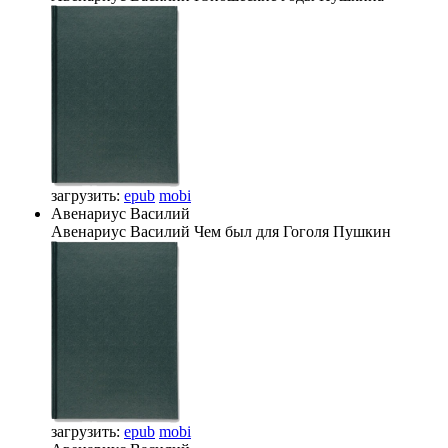
загрузить:
epub
mobi
Авенариус Василий
Авенариус Василий
Чем был для Гоголя Пушкин
загрузить:
epub
mobi