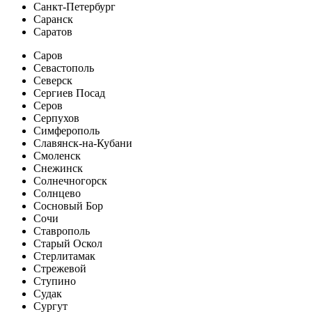
Санкт-Петербург
Саранск
Саратов
Саров
Севастополь
Северск
Сергиев Посад
Серов
Серпухов
Симферополь
Славянск-на-Кубани
Смоленск
Снежинск
Солнечногорск
Солнцево
Сосновый Бор
Сочи
Ставрополь
Старый Оскол
Стерлитамак
Стрежевой
Ступино
Судак
Сургут