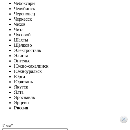
Чебоксары
Челябинск
Череповец
Черкесск
Чехов
Чита
Чусовой
Шахты
Щёлково
Электросталь
Элиста
Энгельс
Южно-сахалинск
Южноуральск
Юрга
Юрюзань
Якутск
Ялта
Ярославль
Ярцево
Россия
Имя
*