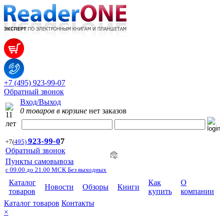
+7 (495) 923-99-07
Обратный звонок
Вход/Выход
0 товаров в корзине
нет заказов
923-99-
0
7
+7
(
495)
Обратный звонок
Пункты самовывоза
с 09.00 до 21.00 МСК Без выходных
Каталог
Как
О
Новости
Обзоры
Книги
товаров
купить
компании
Каталог товаров
Контакты
×