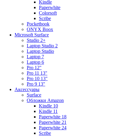
Kindle
Paperwhite
Colorsoft
Scribe
Pocketbook
ONYX Boox
Microsoft Surface
Studio 2+
Laptop Studio 2
Laptop Studio
Laptop 7
Laptop 6
Pro 12"
Pro 11 13"
Pro 10 13"
Pro 9 13"
Аксессуары
Surface
Обложки Amazon
Kindle 10
Kindle 11
Paperwhite 18
Paperwhite 21
Paperwhite 24
Scribe