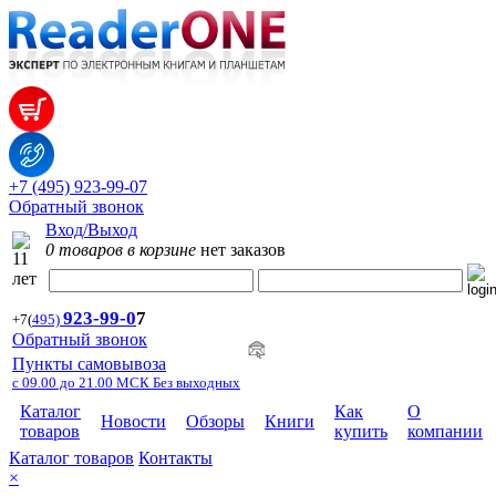
+7 (495) 923-99-07
Обратный звонок
Вход/Выход
0 товаров в корзине
нет заказов
923-99-
0
7
+7
(
495)
Обратный звонок
Пункты самовывоза
с 09.00 до 21.00 МСК Без выходных
Каталог
Как
О
Новости
Обзоры
Книги
товаров
купить
компании
Каталог товаров
Контакты
×