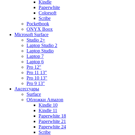
Kindle
Paperwhite
Colorsoft
Scribe
Pocketbook
ONYX Boox
Microsoft Surface
Studio 2+
Laptop Studio 2
Laptop Studio
Laptop 7
Laptop 6
Pro 12"
Pro 11 13"
Pro 10 13"
Pro 9 13"
Аксессуары
Surface
Обложки Amazon
Kindle 10
Kindle 11
Paperwhite 18
Paperwhite 21
Paperwhite 24
Scribe