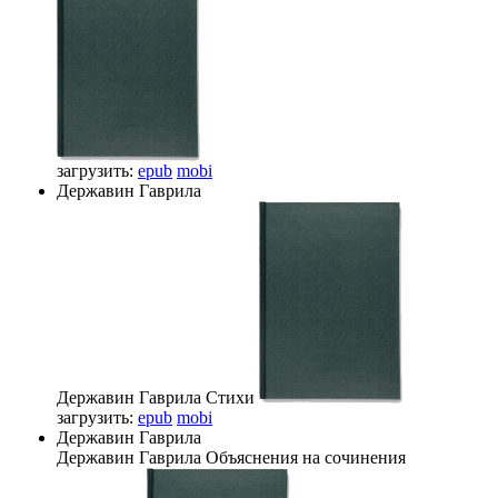
загрузить:
epub
mobi
Державин Гаврила
Державин Гаврила
Стихи
загрузить:
epub
mobi
Державин Гаврила
Державин Гаврила
Объяснения на сочинения