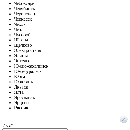
Чебоксары
Челябинск
Череповец
Черкесск
Чехов
Чита
Чусовой
Шахты
Щёлково
Электросталь
Элиста
Энгельс
Южно-сахалинск
Южноуральск
Юрга
Юрюзань
Якутск
Ялта
Ярославль
Ярцево
Россия
Имя
*