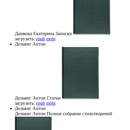
Дашкова Екатерина
Записки
загрузить:
epub
mobi
Дельвиг Антон
Дельвиг Антон
Статьи
загрузить:
epub
mobi
Дельвиг Антон
Дельвиг Антон
Полное собрание стихотворений