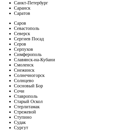
Санкт-Петербург
Саранск
Саратов
Саров
Севастополь
Северск
Сергиев Посад
Серов
Серпухов
Симферополь
Славянск-на-Кубани
Смоленск
Снежинск
Солнечногорск
Солнцево
Сосновый Бор
Сочи
Ставрополь
Старый Оскол
Стерлитамак
Стрежевой
Ступино
Судак
Сургут