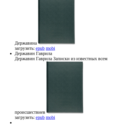
Державина
загрузить:
epub
mobi
Державин Гаврила
Державин Гаврила
Записки из известных всем
происшествиев
загрузить:
epub
mobi