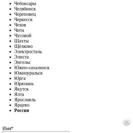
Чебоксары
Челябинск
Череповец
Черкесск
Чехов
Чита
Чусовой
Шахты
Щёлково
Электросталь
Элиста
Энгельс
Южно-сахалинск
Южноуральск
Юрга
Юрюзань
Якутск
Ялта
Ярославль
Ярцево
Россия
Имя
*