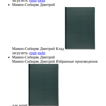
загрузить:
epub
mobi
Мамин-Сибиряк Дмитрий
Мамин-Сибиряк Дмитрий
Клад
загрузить:
epub
mobi
Мамин-Сибиряк Дмитрий
Мамин-Сибиряк Дмитрий
Избранные произведения
для детей