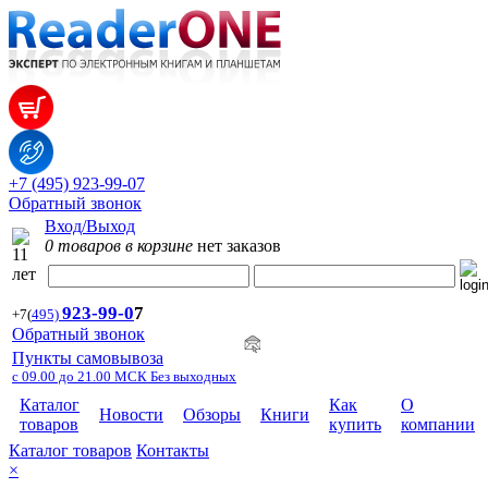
+7 (495) 923-99-07
Обратный звонок
Вход/Выход
0 товаров в корзине
нет заказов
923-99-
0
7
+7
(
495)
Обратный звонок
Пункты самовывоза
с 09.00 до 21.00 МСК Без выходных
Каталог
Как
О
Новости
Обзоры
Книги
товаров
купить
компании
Каталог товаров
Контакты
×