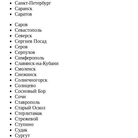
Санкт-Петербург
Саранск
Саратов
Саров
Севастополь
Северск
Сергиев Посад
Серов
Серпухов
Симферополь
Славянск-на-Кубани
Смоленск
Снежинск
Солнечногорск
Солнцево
Сосновый Бор
Сочи
Ставрополь
Старый Оскол
Стерлитамак
Стрежевой
Ступино
Судак
Сургут