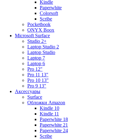
Kindle
Paperwhite
Colorsoft
Scribe
Pocketbook
ONYX Boox
Microsoft Surface
Studio 2+
Laptop Studio 2
Laptop Studio
Laptop 7
Laptop 6
Pro 12"
Pro 11 13"
Pro 10 13"
Pro 9 13"
Аксессуары
Surface
Обложки Amazon
Kindle 10
Kindle 11
Paperwhite 18
Paperwhite 21
Paperwhite 24
Scribe