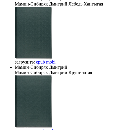
Мамин-Сибиряк Дмитрий
Лебедь Хантыгая
загрузить:
epub
mobi
Мамин-Сибиряк Дмитрий
Мамин-Сибиряк Дмитрий
Крупичатая