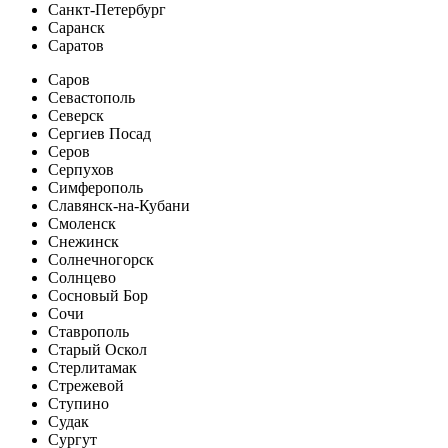
Санкт-Петербург
Саранск
Саратов
Саров
Севастополь
Северск
Сергиев Посад
Серов
Серпухов
Симферополь
Славянск-на-Кубани
Смоленск
Снежинск
Солнечногорск
Солнцево
Сосновый Бор
Сочи
Ставрополь
Старый Оскол
Стерлитамак
Стрежевой
Ступино
Судак
Сургут