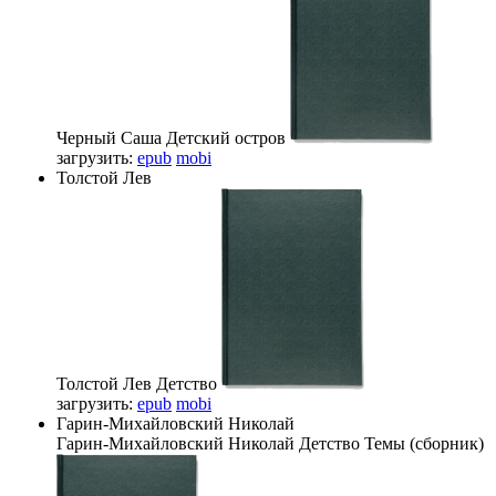
Черный Саша
Детский остров
загрузить:
epub
mobi
Толстой Лев
Толстой Лев
Детство
загрузить:
epub
mobi
Гарин-Михайловский Николай
Гарин-Михайловский Николай
Детство Темы (сборник)