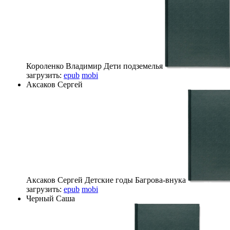
Короленко Владимир
Дети подземелья
загрузить:
epub
mobi
Аксаков Сергей
Аксаков Сергей
Детские годы Багрова-внука
загрузить:
epub
mobi
Черный Саша