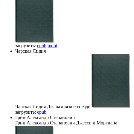
загрузить:
epub
mobi
Чарская Лидия
Чарская Лидия
Джаваховское гнездо
загрузить:
epub
Грин Александр Степанович
Грин Александр Степанович
Джесси и Моргиана