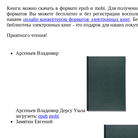
Книги можно скачать в формате epub и mobi. Для получени
форматов Вы можете бесплатно и без регистрации восполь
нашим
онлайн конвертером форматов электронных книг
. Б
библиотека электронных книг - это подарок для наших покуп
Приятного чтения!
Арсеньев Владимир
Арсеньев Владимир
Дерсу Узала
загрузить:
epub
mobi
Замятин Евгений