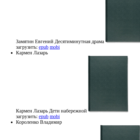
Замятин Евгений
Десятиминутная драма
загрузить:
epub
mobi
Кармен Лазарь
Кармен Лазарь
Дети набережной
загрузить:
epub
mobi
Короленко Владимир