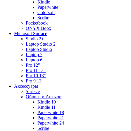
Kindle
Paperwhite
Colorsoft
Scribe
Pocketbook
ONYX Boox
Microsoft Surface
Studio 2+
Laptop Studio 2
Laptop Studio
Laptop 7
Laptop 6
Pro 12"
Pro 11 13"
Pro 10 13"
Pro 9 13"
Аксессуары
Surface
Обложки Amazon
Kindle 10
Kindle 11
Paperwhite 18
Paperwhite 21
Paperwhite 24
Scribe