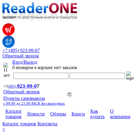
+7 (495) 923-99-07
Обратный звонок
Вход/Выход
0 товаров в корзине
нет заказов
923-99-
0
7
+7
(
495)
Обратный звонок
Пункты самовывоза
с 09.00 до 21.00 МСК Без выходных
Каталог
Как
О
Новости
Обзоры
Книги
товаров
купить
компании
Каталог товаров
Контакты
×