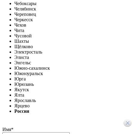
Чебоксары
Челябинск
Череповец
Черкесск
Чехов
Чита
Чусовой
Шахты
Щёлково
Электросталь
Элиста
Энгельс
Южно-сахалинск
Южноуральск
Юрга
Юрюзань
Якутск
Ялта
Ярославль
Ярцево
Россия
Имя
*