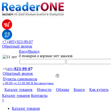
+7 (495) 923-99-07
Обратный звонок
Вход/Выход
0 товаров в корзине
нет заказов
923-99-
0
7
+7
(
495)
Обратный звонок
Пункты самовывоза
с 09.00 до 21.00 МСК Без выходных
Каталог товаров
Новости
Обзоры
Книги
Как купить
Каталог товаров
Контакты
×
Каталог товаров