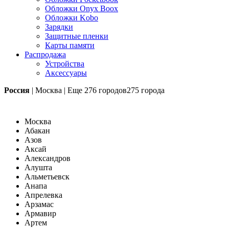
Обложки Onyx Boox
Обложки Kobo
Зарядки
Защитные пленки
Карты памяти
Распродажа
Устройства
Аксессуары
Россия
|
Москва
|
Еще
276 городов
275 города
Москва
Абакан
Азов
Аксай
Александров
Алушта
Альметьевск
Анапа
Апрелевка
Арзамас
Армавир
Артем