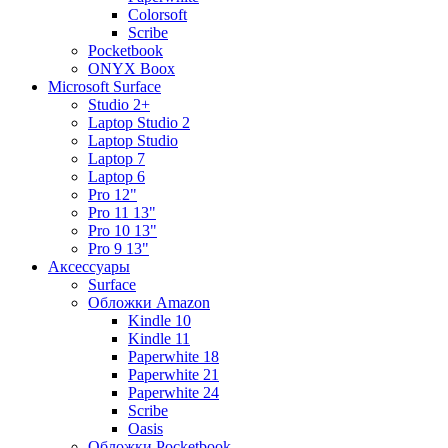
Colorsoft
Scribe
Pocketbook
ONYX Boox
Microsoft Surface
Studio 2+
Laptop Studio 2
Laptop Studio
Laptop 7
Laptop 6
Pro 12"
Pro 11 13"
Pro 10 13"
Pro 9 13"
Аксессуары
Surface
Обложки Amazon
Kindle 10
Kindle 11
Paperwhite 18
Paperwhite 21
Paperwhite 24
Scribe
Oasis
Обложки Pocketbook