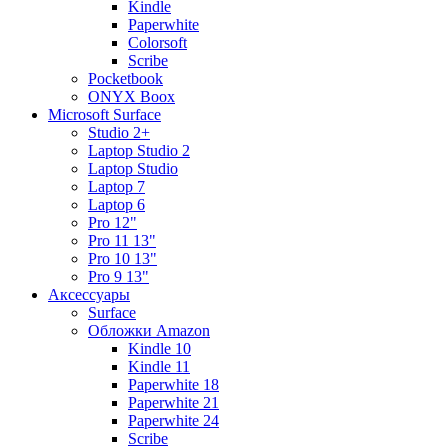
Kindle
Paperwhite
Colorsoft
Scribe
Pocketbook
ONYX Boox
Microsoft Surface
Studio 2+
Laptop Studio 2
Laptop Studio
Laptop 7
Laptop 6
Pro 12"
Pro 11 13"
Pro 10 13"
Pro 9 13"
Аксессуары
Surface
Обложки Amazon
Kindle 10
Kindle 11
Paperwhite 18
Paperwhite 21
Paperwhite 24
Scribe