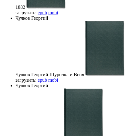
1882
загрузить:
epub
mobi
Чулков Георгий
Чулков Георгий
Шурочка и Веня
загрузить:
epub
mobi
Чулков Георгий