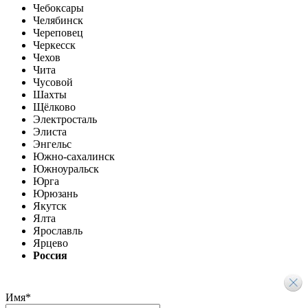
Чебоксары
Челябинск
Череповец
Черкесск
Чехов
Чита
Чусовой
Шахты
Щёлково
Электросталь
Элиста
Энгельс
Южно-сахалинск
Южноуральск
Юрга
Юрюзань
Якутск
Ялта
Ярославль
Ярцево
Россия
Имя
*