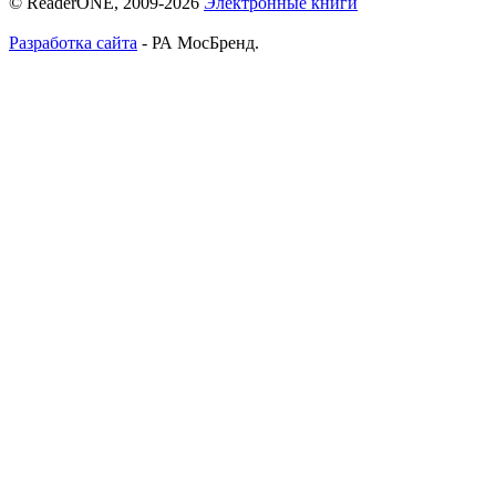
© ReaderONE, 2009-2026
Электронные книги
Разработка сайта
- РА МосБренд.