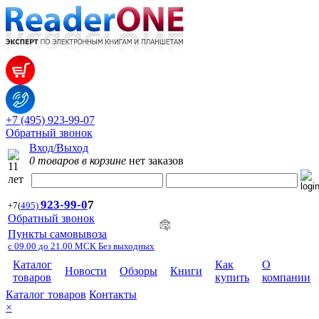
+7 (495) 923-99-07
Обратный звонок
Вход/Выход
0 товаров в корзине
нет заказов
923-99-
0
7
+7
(
495)
Обратный звонок
Пункты самовывоза
с 09.00 до 21.00 МСК Без выходных
Каталог
Как
О
Новости
Обзоры
Книги
товаров
купить
компании
Каталог товаров
Контакты
×