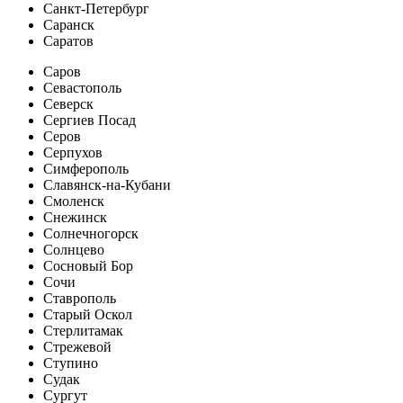
Санкт-Петербург
Саранск
Саратов
Саров
Севастополь
Северск
Сергиев Посад
Серов
Серпухов
Симферополь
Славянск-на-Кубани
Смоленск
Снежинск
Солнечногорск
Солнцево
Сосновый Бор
Сочи
Ставрополь
Старый Оскол
Стерлитамак
Стрежевой
Ступино
Судак
Сургут