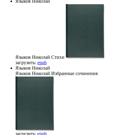
Языков Николай
Языков Николай
Стихи
загрузить:
epub
Языков Николай
Языков Николай
Избранные сочинения
загрузить:
epub