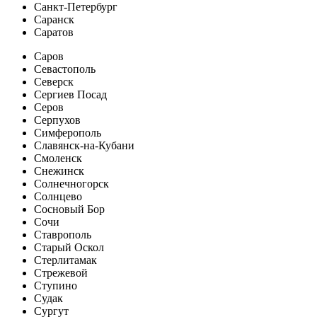
Санкт-Петербург
Саранск
Саратов
Саров
Севастополь
Северск
Сергиев Посад
Серов
Серпухов
Симферополь
Славянск-на-Кубани
Смоленск
Снежинск
Солнечногорск
Солнцево
Сосновый Бор
Сочи
Ставрополь
Старый Оскол
Стерлитамак
Стрежевой
Ступино
Судак
Сургут