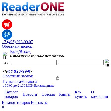
+7 (495) 923-99-07
Обратный звонок
Вход/Выход
0 товаров в корзине
нет заказов
923-99-
0
7
+7
(
495)
Обратный звонок
Пункты самовывоза
с 09.00 до 21.00 МСК Без выходных
Каталог
Как
О
Новости
Обзоры
Книги
товаров
купить
компании
Каталог товаров
Контакты
×