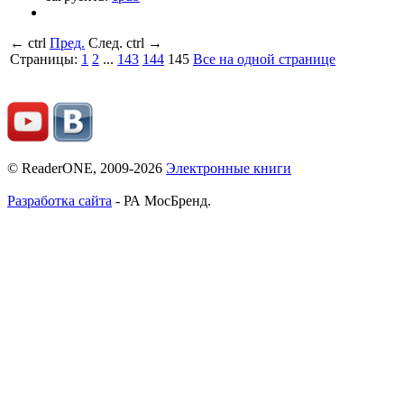
←
ctrl
Пред.
След.
ctrl
→
Страницы:
1
2
...
143
144
145
Все на одной странице
© ReaderONE, 2009-2026
Электронные книги
Разработка сайта
- РА МосБренд.