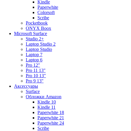
Kindle
Paperwhite
Colorsoft
Scribe
Pocketbook
ONYX Boox
Microsoft Surface
Studio 2+
Laptop Studio 2
Laptop Studio
Laptop 7
Laptop 6
Pro 12"
Pro 11 13"
Pro 10 13"
Pro 9 13"
Аксессуары
Surface
Обложки Amazon
Kindle 10
Kindle 11
Paperwhite 18
Paperwhite 21
Paperwhite 24
Scribe