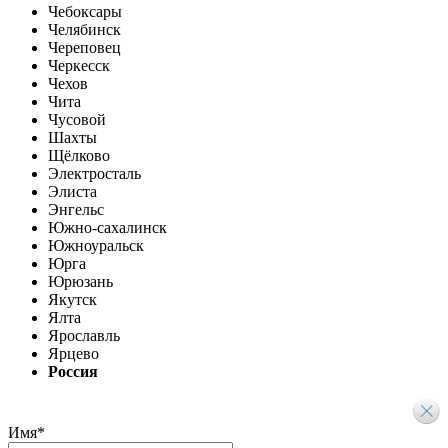
Чебоксары
Челябинск
Череповец
Черкесск
Чехов
Чита
Чусовой
Шахты
Щёлково
Электросталь
Элиста
Энгельс
Южно-сахалинск
Южноуральск
Юрга
Юрюзань
Якутск
Ялта
Ярославль
Ярцево
Россия
Имя
*