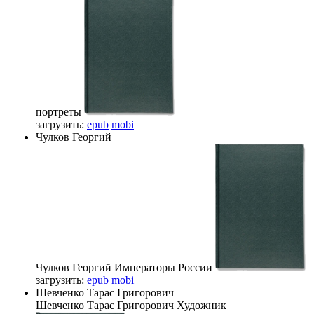
портреты
загрузить:
epub
mobi
Чулков Георгий
Чулков Георгий
Императоры России
загрузить:
epub
mobi
Шевченко Тарас Григорович
Шевченко Тарас Григорович
Художник