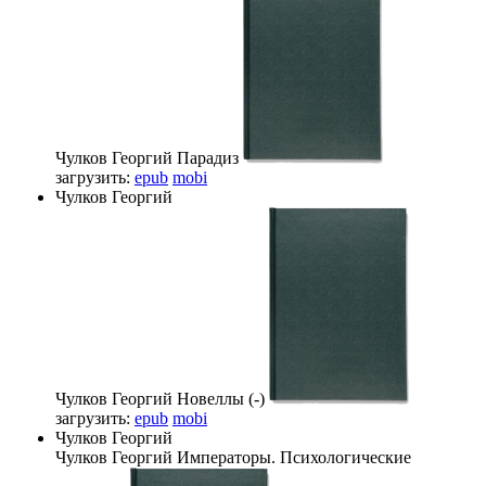
Чулков Георгий
Парадиз
загрузить:
epub
mobi
Чулков Георгий
Чулков Георгий
Новеллы (-)
загрузить:
epub
mobi
Чулков Георгий
Чулков Георгий
Императоры. Психологические