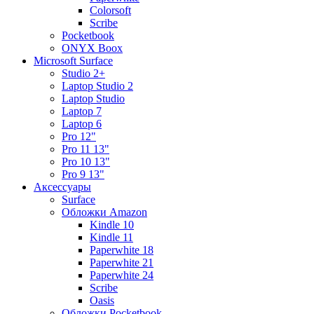
Colorsoft
Scribe
Pocketbook
ONYX Boox
Microsoft Surface
Studio 2+
Laptop Studio 2
Laptop Studio
Laptop 7
Laptop 6
Pro 12"
Pro 11 13"
Pro 10 13"
Pro 9 13"
Аксессуары
Surface
Обложки Amazon
Kindle 10
Kindle 11
Paperwhite 18
Paperwhite 21
Paperwhite 24
Scribe
Oasis
Обложки Pocketbook