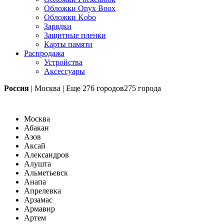
Обложки Onyx Boox
Обложки Kobo
Зарядки
Защитные пленки
Карты памяти
Распродажа
Устройства
Аксессуары
Россия
|
Москва
|
Еще
276 городов
275 города
Москва
Абакан
Азов
Аксай
Александров
Алушта
Альметьевск
Анапа
Апрелевка
Арзамас
Армавир
Артем