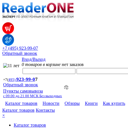
+7 (495) 923-99-07
Обратный звонок
Вход/Выход
0 товаров в корзине
нет заказов
923-99-
0
7
+7
(
495)
Обратный звонок
Пункты самовывоза
с 09.00 до 21.00 МСК Без выходных
Каталог товаров
Новости
Обзоры
Книги
Как купить
Каталог товаров
Контакты
×
Каталог товаров